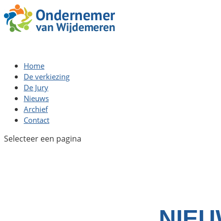
Home
De verkiezing
De Jury
Nieuws
Archief
Contact
Selecteer een pagina
NIEU