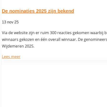
De nominaties 2025 zijn bekend
13 nov 25
Via de website zijn er ruim 300 reacties gekomen waarbij
winnaars gekozen en één overall winnaar. De genomineerd
Wijdemeren 2025.
Lees meer