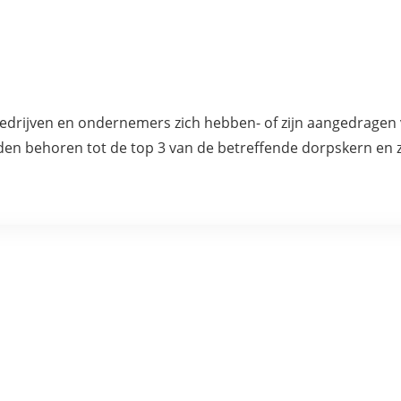
 bedrijven en ondernemers zich hebben- of zijn aangedragen 
en behoren tot de top 3 van de betreffende dorpskern en z