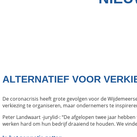
ALTERNATIEF VOOR VERKI
De coronacrisis heeft grote gevolgen voor de Wijdemeers
verkiezing te organiseren, maar ondernemers te inspire
Peter Landwaart -jurylid-: “De afgelopen twee jaar hebbe
werken hard om hun bedrijf draaiend te houden. We vinde