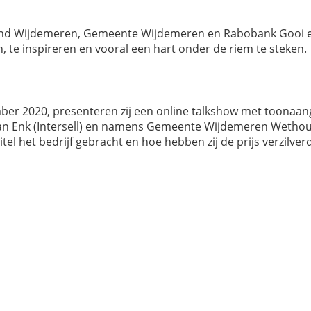
mend Wijdemeren, Gemeente Wijdemeren en Rabobank Gooi e
 te inspireren en vooral een hart onder de riem te steken.
mber 2020, presenteren zij een online talkshow met toonaa
 van Enk (Intersell) en namens Gemeente Wijdemeren Wethoude
l het bedrijf gebracht en hoe hebben zij de prijs verzilver