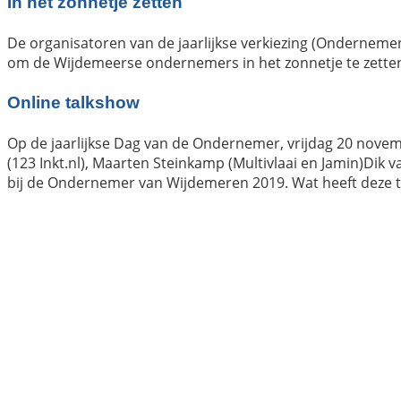
In het zonnetje zetten
De organisatoren van de jaarlijkse verkiezing (Onderne
om de Wijdemeerse ondernemers in het zonnetje te zetten,
Online talkshow
Op de jaarlijkse Dag van de Ondernemer, vrijdag 20 nove
(123 Inkt.nl), Maarten Steinkamp (Multivlaai en Jamin)Dik
bij de Ondernemer van Wijdemeren 2019. Wat heeft deze tite