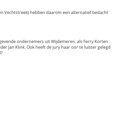
n Vechtstreek) hebben daarom een alternatief bedacht
ngevende ondernemers uit Wijdemeren, als Ferry Korten
r Jan Klink. Ook heeft de jury haar oor te luister gelegd
d?