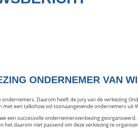
EZING ONDERNEMER VAN W
e ondernemers. Daarom heeft de jury van de verkiezing On
ren met een talkshow vol toonaangevende ondernemers uit 
n we een succesvolle ondernemersverkiezing georganiseerd. 
n het daarom niet passend om deze verkiezing te organiser