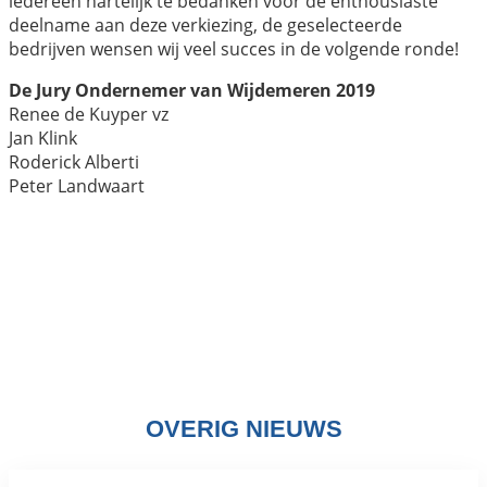
iedereen hartelijk te bedanken voor de enthousiaste
deelname aan deze verkiezing, de geselecteerde
bedrijven wensen wij veel succes in de volgende ronde!
De Jury Ondernemer van Wijdemeren 2019
Renee de Kuyper vz
Jan Klink
Roderick Alberti
Peter Landwaart
OVERIG NIEUWS