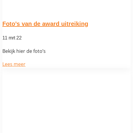
Foto’s van de award uitreiking
11 mrt 22
Bekijk hier de foto’s
Lees meer