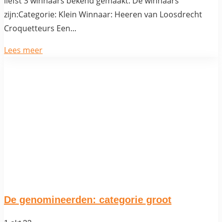
liefst 3 winnaars bekend gemaakt. De winnaars
zijn:Categorie: Klein Winnaar: Heeren van Loosdrecht
Croquetteurs Een...
Lees meer
De genomineerden: categorie groot