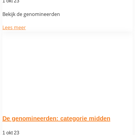
1 okt 23
Bekijk de genomineerden
Lees meer
De genomineerden: categorie midden
1 okt 23